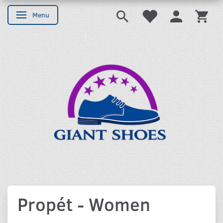
Menu
Skifte navigation
Propét - Women