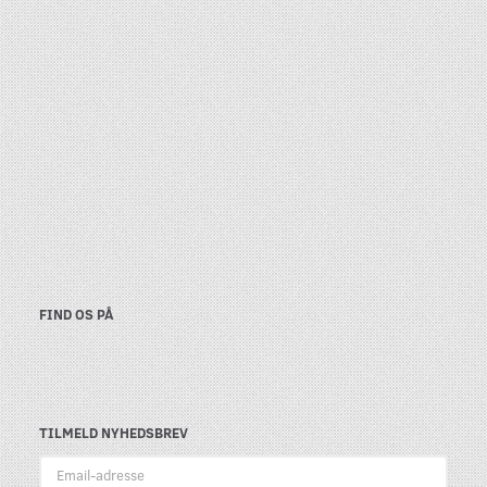
FIND OS PÅ
TILMELD NYHEDSBREV
Email-
adresse