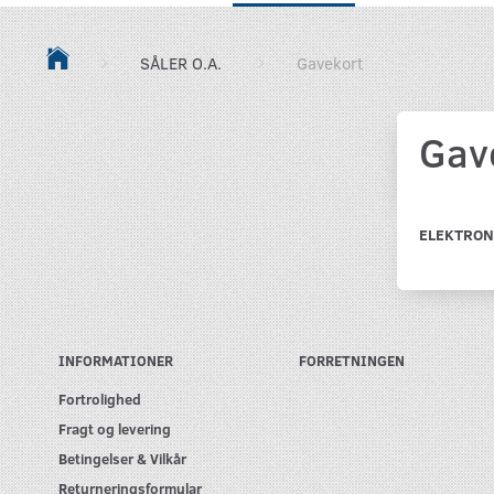
SÅLER O.A.
Gavekort
Gav
ELEKTRON
INFORMATIONER
FORRETNINGEN
Fortrolighed
Fragt og levering
Betingelser & Vilkår
Returneringsformular