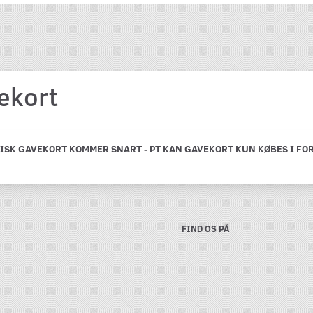
ekort
ISK GAVEKORT KOMMER SNART - PT KAN GAVEKORT KUN KØBES I FO
FIND OS PÅ