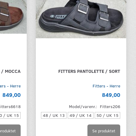
E / MOCCA
FITTERS PANTOLETTE / SORT
ters - Herre
Fitters - Herre
849,00
849,00
Fitters6618
Model/varenr.:
Fitters206
0 / UK 15
48 / UK 13
49 / UK 14
50 / UK 15
produktet
Se produktet