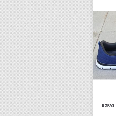
BORAS 