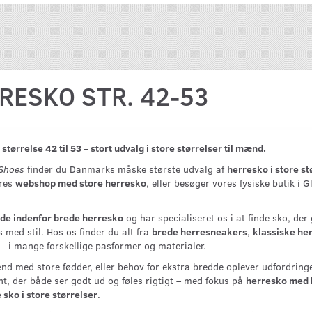
RESKO STR. 42-53
størrelse 42 til 53 – stort udvalg i store størrelser til mænd.
 Shoes
finder du Danmarks måske største udvalg af
herresko i store st
ores
webshop med store herresko
, eller besøger vores fysiske butik i 
de indenfor brede herresko
og har specialiseret os i at finde sko, der
med stil. Hos os finder du alt fra
brede herresneakers
,
klassiske he
– i mange forskellige pasformer og materialer.
 med store fødder, eller behov for ekstra bredde oplever udfordringer
nt, der både ser godt ud og føles rigtigt – med fokus på
herresko med 
sko i store størrelser
.