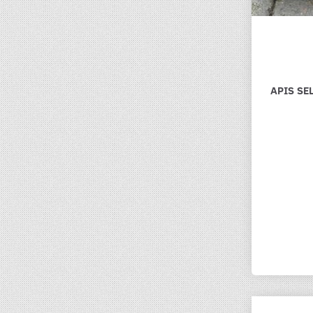
APIS SE