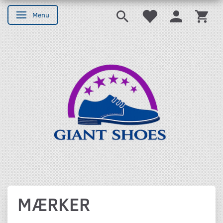
Menu
Skifte navigation
MÆRKER