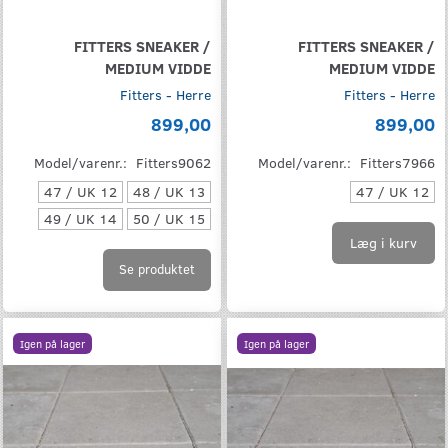
FITTERS SNEAKER /
FITTERS SNEAKER /
MEDIUM VIDDE
MEDIUM VIDDE
Fitters - Herre
Fitters - Herre
899,00
899,00
Model/varenr.:
Fitters9062
Model/varenr.:
Fitters7966
47 / UK 12
48 / UK 13
47 / UK 12
49 / UK 14
50 / UK 15
Læg i kurv
Se produktet
Igen på lager
Igen på lager