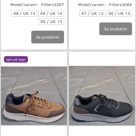
Model/varenr.:
Fitters3297
Model/varenr.:
Fitters3064
48 / UK 13
49 / UK 14
47 / UK 12
50 / UK 15
50 / UK 15
Se produktet
Se produktet
Igen på lager