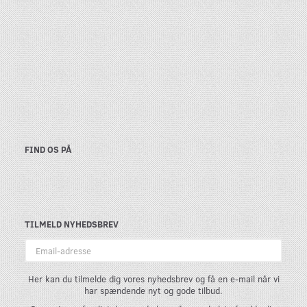
FIND OS PÅ
TILMELD NYHEDSBREV
Email-
adresse
Her kan du tilmelde dig vores nyhedsbrev og få en e-mail når vi
har spændende nyt og gode tilbud.