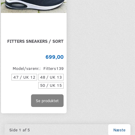
FITTERS SNEAKERS / SORT
699,00
Model/varenr.:
Fitters139
47 / UK 12
48 / UK 13
50 / UK 15
Se produktet
Side 1 af 5
Næste