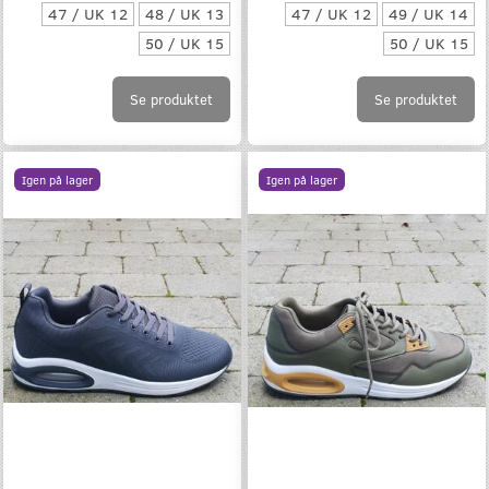
47 / UK 12
48 / UK 13
47 / UK 12
49 / UK 14
50 / UK 15
50 / UK 15
Se produktet
Se produktet
Igen på lager
Igen på lager