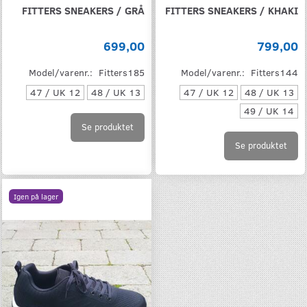
FITTERS SNEAKERS / GRÅ
FITTERS SNEAKERS / KHAKI
699,00
799,00
Model/varenr.:
Fitters185
Model/varenr.:
Fitters144
47 / UK 12
48 / UK 13
47 / UK 12
48 / UK 13
49 / UK 14
Se produktet
Se produktet
Igen på lager