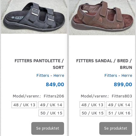
FITTERS PANTOLETTE /
FITTERS SANDAL / BRED /
SORT
BRUN
Fitters - Herre
Fitters - Herre
849,00
899,00
Model/varenr.:
Fitters206
Model/varenr.:
Fitters803
48 / UK 13
49 / UK 14
48 / UK 13
49 / UK 14
50 / UK 15
50 / UK 15
51 / UK 16
Se produktet
Se produktet