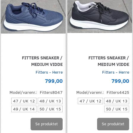
FITTERS SNEAKER /
FITTERS SNEAKER /
MEDIUM VIDDE
MEDIUM VIDDE
Fitters - Herre
Fitters - Herre
799,00
799,00
Model/varenr.:
Fitters8047
Model/varenr.:
Fitters4425
47 / UK 12
48 / UK 13
47 / UK 12
48 / UK 13
49 / UK 14
50 / UK 15
50 / UK 15
Se produktet
Se produktet