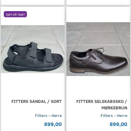
Igen på lager
FITTERS SANDAL / SORT
FITTERS SELSKABSSKO /
MØRKEBRUN
Fitters - Herre
Fitters - Herre
899,00
899,00