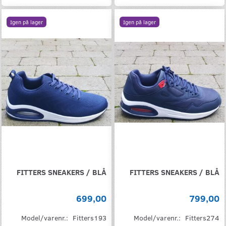
Igen på lager
Igen på lager
FITTERS SNEAKERS / BLÅ
FITTERS SNEAKERS / BLÅ
699,00
799,00
Model/varenr.:
Fitters193
Model/varenr.:
Fitters274