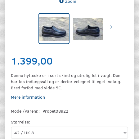
Zoom
1.399,00
Denne hyttesko er i sort skind og utrolig let i vægt. Den
har løs indlægssål og er derfor velegnet til eget indlæg.
Bred forfod med vidde 5E.
Mere information
Model/varenr.:
Propet08922
Størrelse: