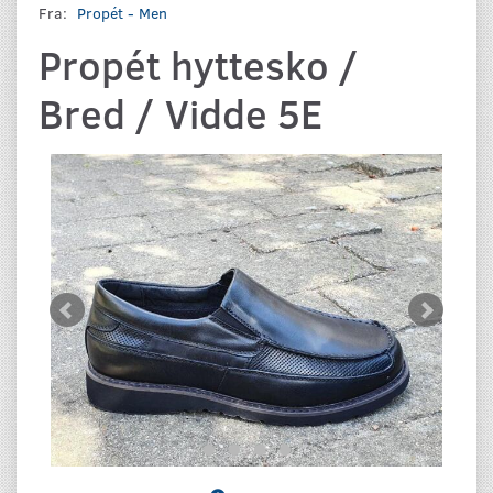
Fra:
Propét - Men
Propét hyttesko /
Bred / Vidde 5E