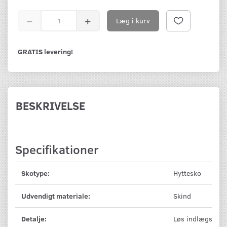
Læg i kurv
GRATIS levering!
BESKRIVELSE
Specifikationer
Skotype:
Hyttesko
Udvendigt materiale:
Skind
Detalje:
Løs indlægssål