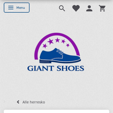
Menu
Skifte navigation
Alle herresko