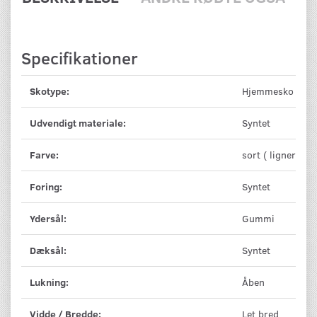
Specifikationer
Skotype:
Hjemmesko
Udvendigt materiale:
Syntet
Farve:
sort ( ligner mø
Foring:
Syntet
Ydersål:
Gummi
Dæksål:
Syntet
Lukning:
Åben
Vidde / Bredde:
Let bred