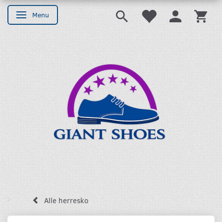
Menu
Skifte navigation
Alle herresko