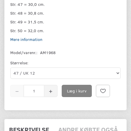
Str. 47 = 30,0 cm.
Str. 48 = 30,8 cm.
Str. 49 = 31,5 cm.
Str. 50 = 32,0 cm.
Mere information
Model/varenr.:
AM1968
Størrelse:
Læg i kurv
BESKRIVELSE
ANDRE KØBTE OGSÅ