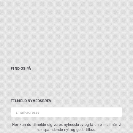
FIND OS PÅ
TILMELD NYHEDSBREV
Email-
adresse
Her kan du tilmelde dig vores nyhedsbrev og få en e-mail når vi
har spændende nyt og gode tilbud.