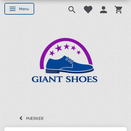
Menu
Skifte navigation
MÆRKER