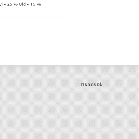
yl - 25 % Uld - 15 %
FIND OS PÅ