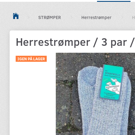
STRØMPER
Herrestrømper
H
Herrestrømper / 3 par /
IGEN PÅ LAGER