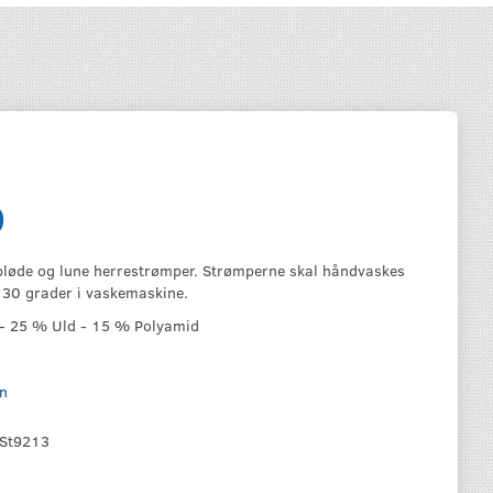
0
løde og lune herrestrømper. Strømperne skal håndvaskes
d 30 grader i vaskemaskine.
 - 25 % Uld - 15 % Polyamid
n
St9213