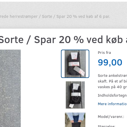
rede herrestrømper / Sorte / Spar 20 % ved køb af 6 par.
orte / Spar 20 % ved køb a
Pris fra
99,00
Sorte ankelstrø
skaft. På et af
vaskes på 40 gra
Indholdsforteg
Mere informatio
Model/varenr.:
Størrelse: