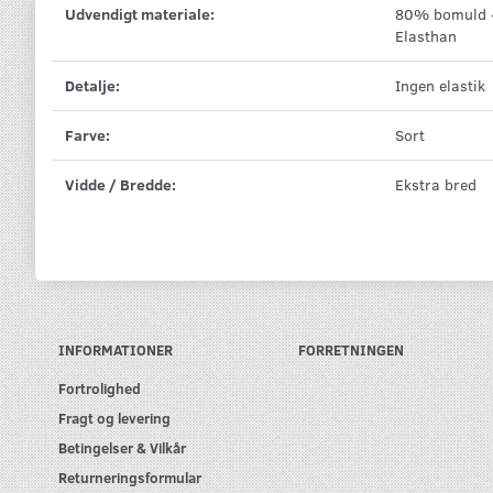
Udvendigt materiale:
80% bomuld 
Elasthan
Detalje:
Ingen elastik
Farve:
Sort
Vidde / Bredde:
Ekstra bred
INFORMATIONER
FORRETNINGEN
Fortrolighed
Fragt og levering
Betingelser & Vilkår
Returneringsformular