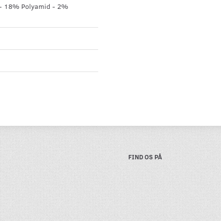
- 18% Polyamid - 2%
FIND OS PÅ