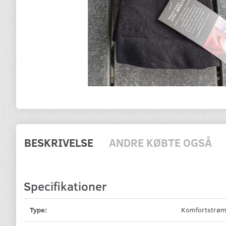
BESKRIVELSE
ANDRE KØBTE OGSÅ
Specifikationer
Type:
Komfortstrø