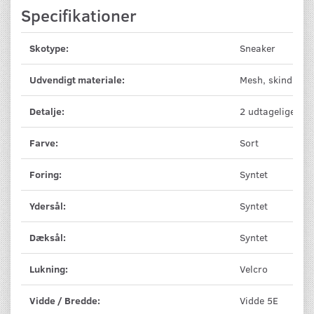
Specifikationer
Skotype:
Sneaker
Udvendigt materiale:
Mesh, skind
Detalje:
2 udtagelige sål
Farve:
Sort
Foring:
Syntet
Ydersål:
Syntet
Dæksål:
Syntet
Lukning:
Velcro
Vidde / Bredde:
Vidde 5E