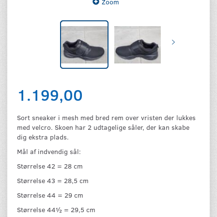
Zoom
1.199,00
Sort sneaker i mesh med bred rem over vristen der lukkes
med velcro. Skoen har 2 udtagelige såler, der kan skabe
dig ekstra plads.
Mål af indvendig sål:
Størrelse 42 = 28 cm
Størrelse 43 = 28,5 cm
Størrelse 44 = 29 cm
Størrelse 44½ = 29,5 cm