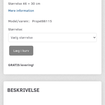
Størrelse 46 = 30 cm
Mere information
Model/varenr.:
Propet66115
Størrelse:
Læg i kurv
GRATIS levering!
BESKRIVELSE