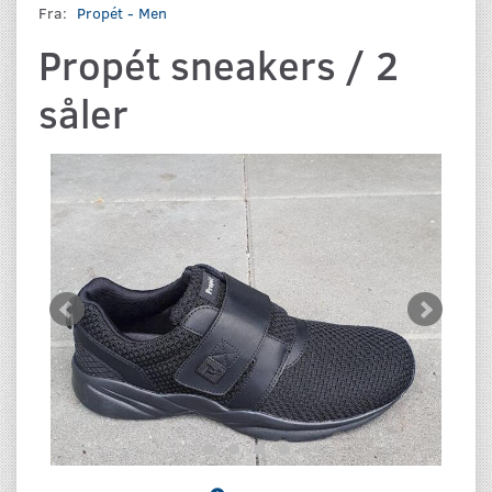
Fra:
Propét - Men
Propét sneakers / 2
såler