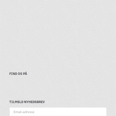
FIND OS PÅ
TILMELD NYHEDSBREV
Email-
adresse