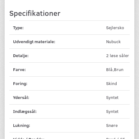
Specifikationer
Type:
Sejlersko
Udvendigt materiale:
Nubuck
Detalje:
2 løse såler
Farve:
Blå,Brun
Foring:
Skind
Ydersål:
Syntet
Indlægssål:
Syntet
Lukning:
Snøre