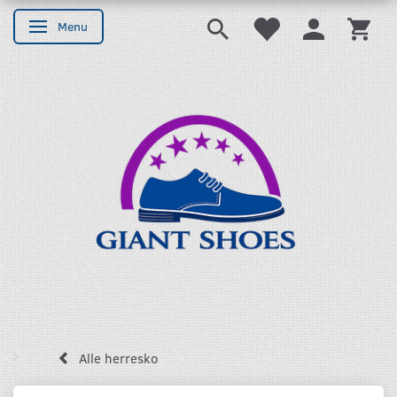
Menu
Skifte navigation
Alle herresko