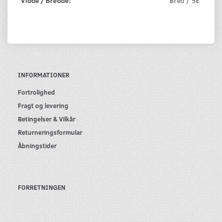
Vidde / Bredde:
Bred / 5E
INFORMATIONER
Fortrolighed
Fragt og levering
Betingelser & Vilkår
Returneringsformular
Åbningstider
FORRETNINGEN