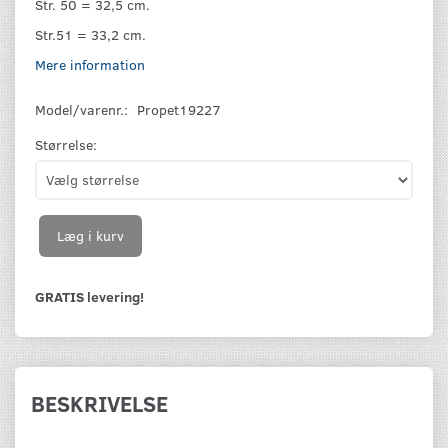
Str. 50 = 32,5 cm.
Str.51 = 33,2 cm.
Mere information
Model/varenr.:
Propet19227
Størrelse:
Læg i kurv
GRATIS levering!
BESKRIVELSE