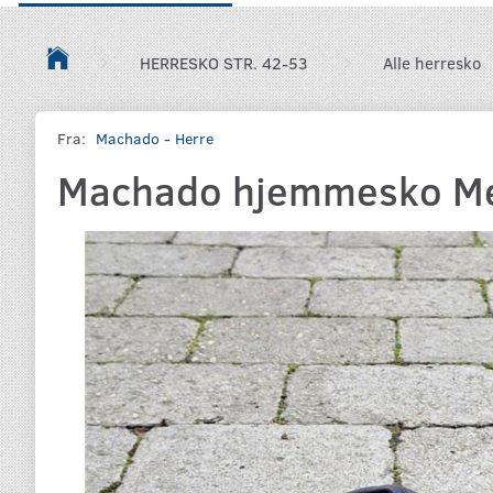
HERRESKO STR. 42-53
Alle herresko
Fra:
Machado - Herre
Machado hjemmesko Me