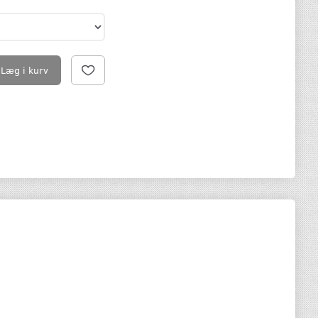
Læg i kurv