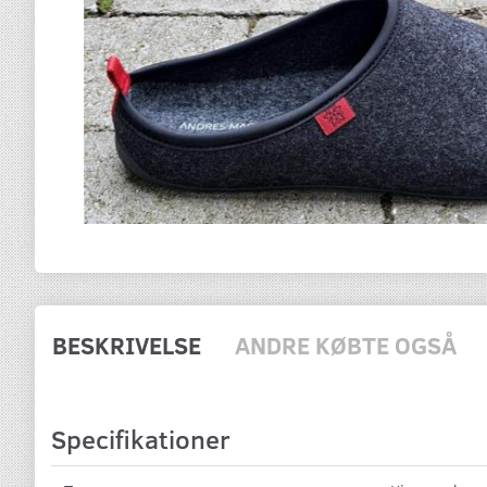
BESKRIVELSE
ANDRE KØBTE OGSÅ
Specifikationer