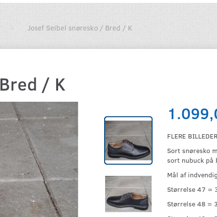
Josef Seibel snøresko / Bred / K
 Bred / K
1.099,
FLERE BILLEDER
Sort snøresko me
sort nubuck på 
Mål af indvendig
Størrelse 47 = 
Størrelse 48 = 