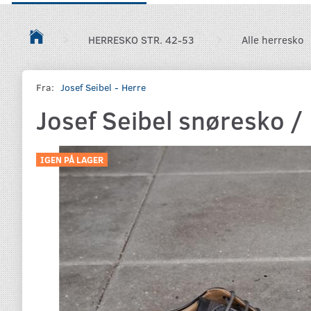
HERRESKO STR. 42-53
Alle herresko
Fra:
Josef Seibel - Herre
Josef Seibel snøresko /
IGEN PÅ LAGER