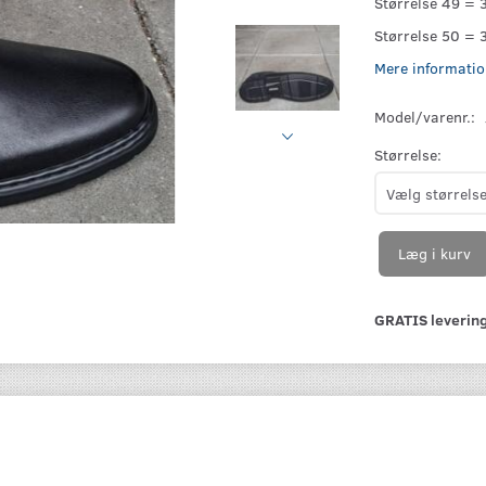
Størrelse 49 = 
Størrelse 50 = 
Mere informatio
Model/varenr.:
Størrelse:
Læg i kurv
GRATIS levering