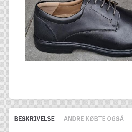
BESKRIVELSE
ANDRE KØBTE OGSÅ