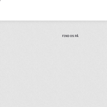
FIND OS PÅ