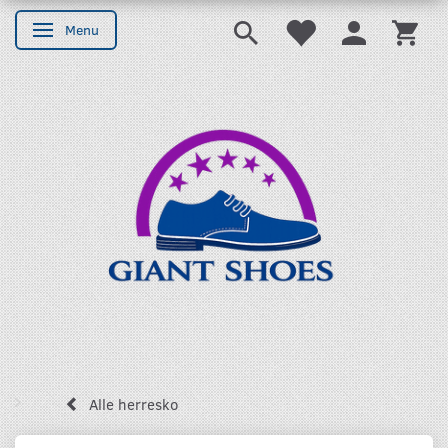
Menu
Skifte navigation
Alle herresko