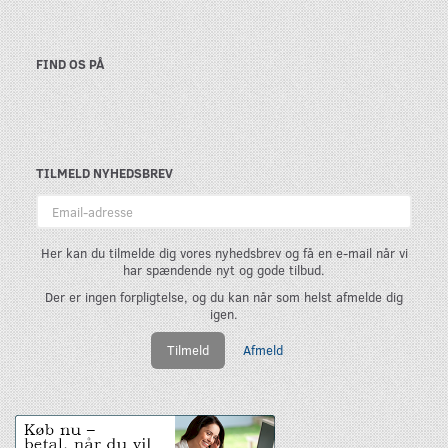
FIND OS PÅ
TILMELD NYHEDSBREV
Email-
adresse
Her kan du tilmelde dig vores nyhedsbrev og få en e-mail når vi
har spændende nyt og gode tilbud.
Der er ingen forpligtelse, og du kan når som helst afmelde dig
igen.
Tilmeld
Afmeld