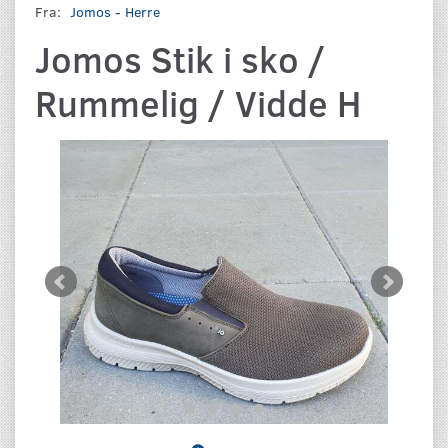
Fra:
Jomos - Herre
Jomos Stik i sko /
Rummelig / Vidde H