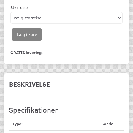
Størrelse:
Læg i kurv
GRATIS levering!
BESKRIVELSE
Specifikationer
Type:
Sandal