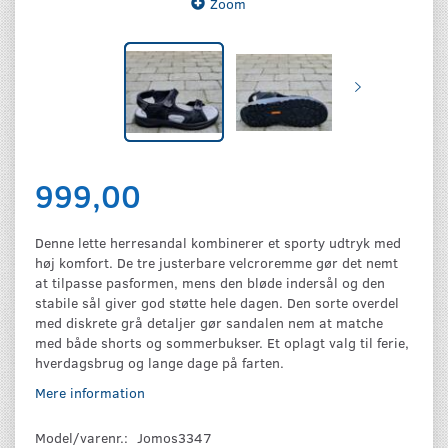
Zoom
999,00
Denne lette herresandal kombinerer et sporty udtryk med
høj komfort. De tre justerbare velcroremme gør det nemt
at tilpasse pasformen, mens den bløde indersål og den
stabile sål giver god støtte hele dagen. Den sorte overdel
med diskrete grå detaljer gør sandalen nem at matche
med både shorts og sommerbukser. Et oplagt valg til ferie,
hverdagsbrug og lange dage på farten.
Mere information
Model/varenr.:
Jomos3347