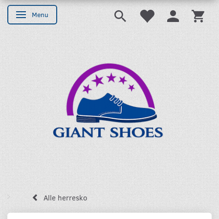
Menu
Skifte navigation
Alle herresko