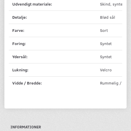
Udvendigt materiale:
Skind, syntet
Detalje:
Blød sål
Farve:
Sort
Foring:
Syntet
Ydersål:
Syntet
Lukning:
Velcro
Vidde / Bredde:
Rummelig / Vidd
INFORMATIONER