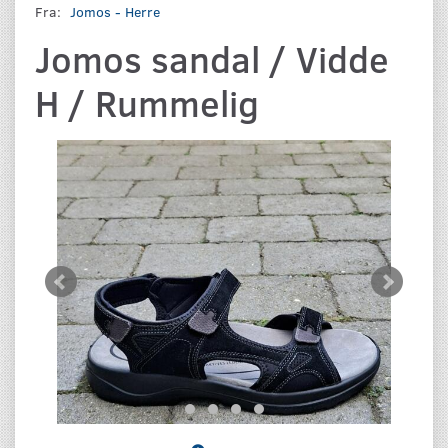
Fra:
Jomos - Herre
Jomos sandal / Vidde
H / Rummelig