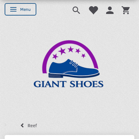
Menu
Skifte navigation
Reef