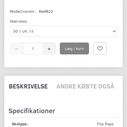
Model/varenr.:
Reef822
Størrelse:
Læg i kurv
BESKRIVELSE
ANDRE KØBTE OGSÅ
Specifikationer
Skotype:
Flip flops