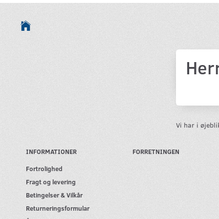
Her
Vi har i øjeb
INFORMATIONER
FORRETNINGEN
Fortrolighed
Fragt og levering
Betingelser & Vilkår
Returneringsformular