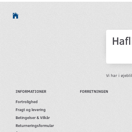
Haf
Vi har i øjeb
INFORMATIONER
FORRETNINGEN
Fortrolighed
Fragt og levering
Betingelser & Vilkår
Returneringsformular