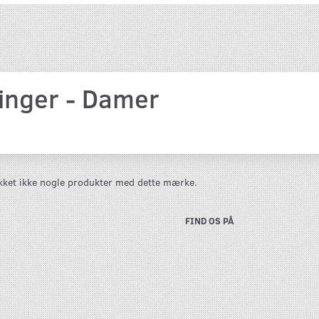
linger - Damer
likket ikke nogle produkter med dette mærke.
FIND OS PÅ