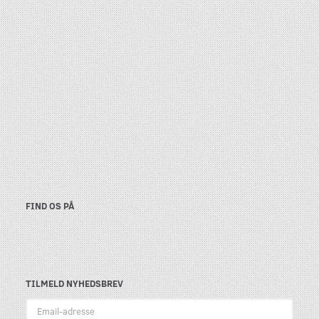
FIND OS PÅ
TILMELD NYHEDSBREV
Email-
adresse