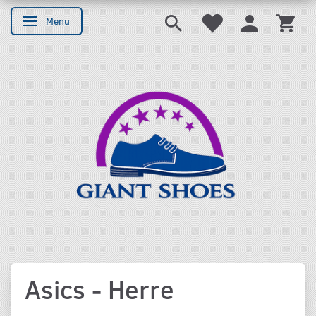
Menu
Skifte navigation
Asics - Herre