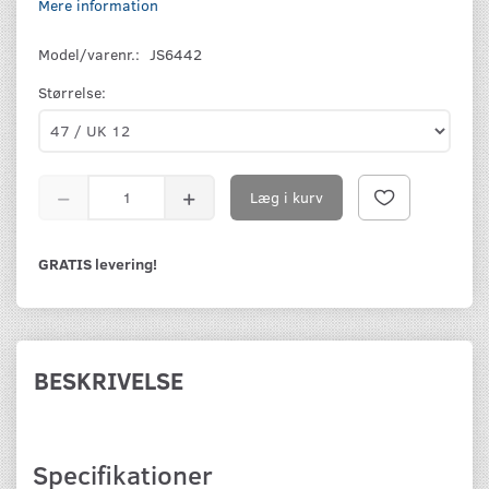
Mere information
Model/varenr.:
JS6442
Størrelse:
Læg i kurv
GRATIS levering!
BESKRIVELSE
Specifikationer