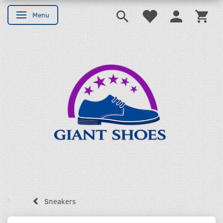
Menu
Skifte navigation
Sneakers