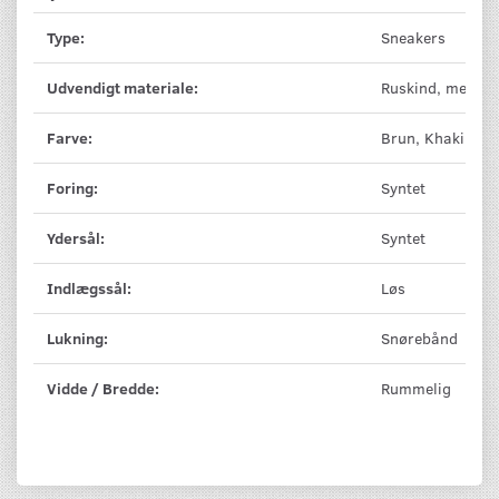
Type:
Sneakers
Udvendigt materiale:
Ruskind, mesh
Farve:
Brun, Khaki, Or
Foring:
Syntet
Ydersål:
Syntet
Indlægssål:
Løs
Lukning:
Snørebånd
Vidde / Bredde:
Rummelig